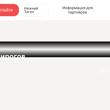
Информация для
Нижний
Тагил
партнёров
пирогов
И