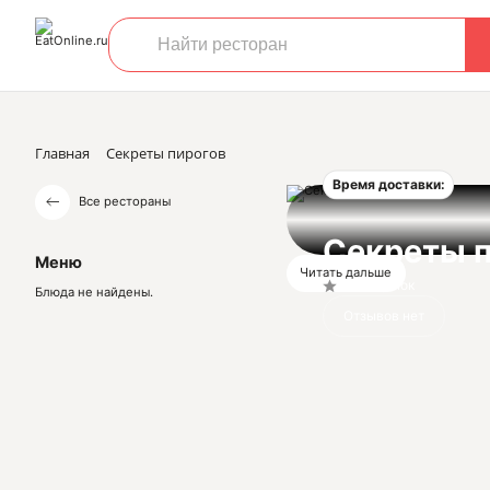
Главная
Секреты пирогов
Время доставки:
Все рестораны
Секреты 
Меню
Читать дальше
Нет оценок
Блюда не найдены.
Отзывов нет